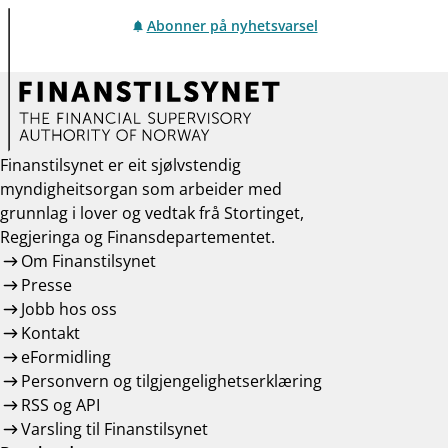
Abonner på nyhetsvarsel
Finanstilsynet er eit sjølvstendig
myndigheitsorgan som arbeider med
grunnlag i lover og vedtak frå Stortinget,
Regjeringa og Finansdepartementet.
Om Finanstilsynet
Presse
Jobb hos oss
Kontakt
eFormidling
Personvern og tilgjengelighetserklæring
RSS og API
Varsling til Finanstilsynet