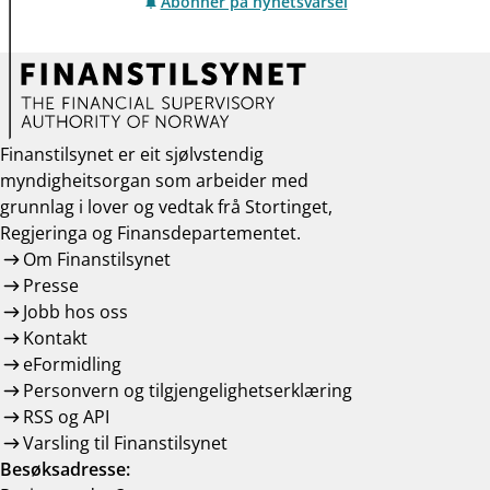
Abonner på nyhetsvarsel
Finanstilsynet er eit sjølvstendig
myndigheitsorgan som arbeider med
grunnlag i lover og vedtak frå Stortinget,
Regjeringa og Finansdepartementet.
Om Finanstilsynet
Presse
Jobb hos oss
Kontakt
eFormidling
Personvern og tilgjengelighetserklæring
RSS og API
Varsling til Finanstilsynet
Besøksadresse: