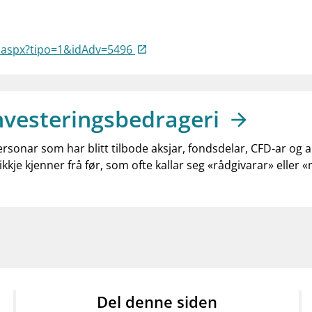
a.aspx?tipo=1&idAdv=5496
nvesteringsbedrageri
ersonar som har blitt tilbode aksjar, fondsdelar, CFD-ar og 
ikkje kjenner frå før, som ofte kallar seg «rådgivarar» eller 
Del denne siden