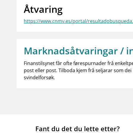
Åtvaring
https://www.cnmv.es/portal/resultadobusqued
Marknadsåtvaringar / i
Finanstilsynet får ofte førespurnader frå enkeltp
post eller post. Tilboda kjem frå seljarar som dei 
svindelforsøk.
Fant du det du lette etter?