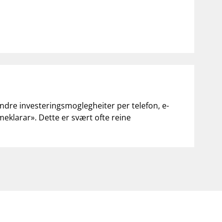
andre investeringsmoglegheiter per telefon, e-
«meklarar». Dette er svært ofte reine