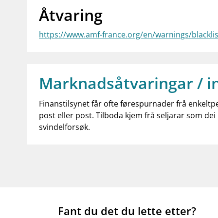
Åtvaring
https://www.amf-france.org/en/warnings/blackl
Marknadsåtvaringar / i
Finanstilsynet får ofte førespurnader frå enkeltp
post eller post. Tilboda kjem frå seljarar som dei 
svindelforsøk.
Fant du det du lette etter?