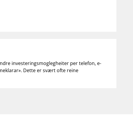
andre investeringsmoglegheiter per telefon, e-
«meklarar». Dette er svært ofte reine