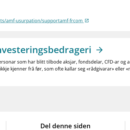
ists/amf-usurpation/supportamf-frcom
nvesteringsbedrageri
ersonar som har blitt tilbode aksjar, fondsdelar, CFD-ar og 
ikkje kjenner frå før, som ofte kallar seg «rådgivarar» eller 
Del denne siden