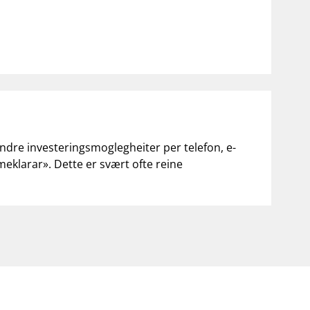
andre investeringsmoglegheiter per telefon, e-
«meklarar». Dette er svært ofte reine