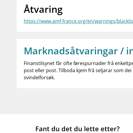
Åtvaring
https://www.amf-france.org/en/warnings/blackl
Marknadsåtvaringar / i
Finanstilsynet får ofte førespurnader frå enkeltp
post eller post. Tilboda kjem frå seljarar som dei 
svindelforsøk.
Fant du det du lette etter?