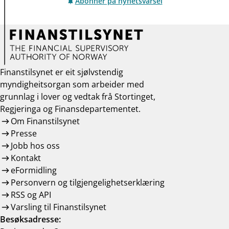
Abonner på nyhetsvarsel
Finanstilsynet er eit sjølvstendig
myndigheitsorgan som arbeider med
grunnlag i lover og vedtak frå Stortinget,
Regjeringa og Finansdepartementet.
Om Finanstilsynet
Presse
Jobb hos oss
Kontakt
eFormidling
Personvern og tilgjengelighetserklæring
RSS og API
Varsling til Finanstilsynet
Besøksadresse: