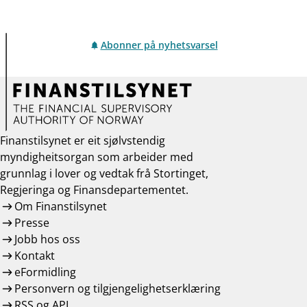
Abonner på nyhetsvarsel
Finanstilsynet er eit sjølvstendig
myndigheitsorgan som arbeider med
grunnlag i lover og vedtak frå Stortinget,
Regjeringa og Finansdepartementet.
Om Finanstilsynet
Presse
Jobb hos oss
Kontakt
eFormidling
Personvern og tilgjengelighetserklæring
RSS og API