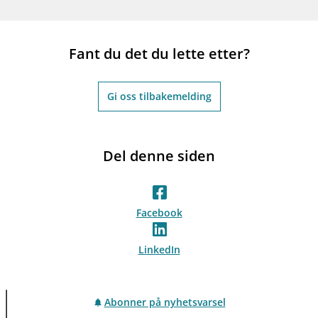
Fant du det du lette etter?
Gi oss tilbakemelding
Del denne siden
Facebook
LinkedIn
Abonner på nyhetsvarsel