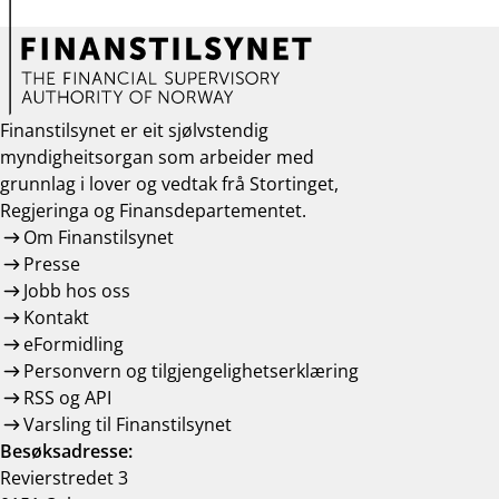
Finanstilsynet er eit sjølvstendig
myndigheitsorgan som arbeider med
grunnlag i lover og vedtak frå Stortinget,
Regjeringa og Finansdepartementet.
Om Finanstilsynet
Presse
Jobb hos oss
Kontakt
eFormidling
Personvern og tilgjengelighetserklæring
RSS og API
Varsling til Finanstilsynet
Besøksadresse:
Revierstredet 3