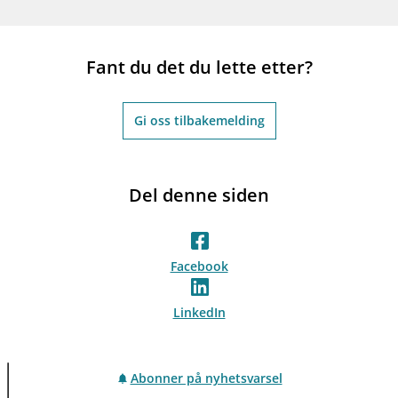
Fant du det du lette etter?
Gi oss tilbakemelding
Del denne siden
Facebook
LinkedIn
Abonner på nyhetsvarsel