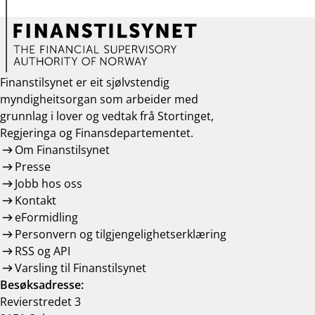
Finanstilsynet er eit sjølvstendig
myndigheitsorgan som arbeider med
grunnlag i lover og vedtak frå Stortinget,
Regjeringa og Finansdepartementet.
Om Finanstilsynet
Presse
Jobb hos oss
Kontakt
eFormidling
Personvern og tilgjengelighetserklæring
RSS og API
Varsling til Finanstilsynet
Besøksadresse:
Revierstredet 3