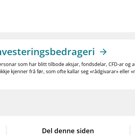
nvesteringsbedrageri
ersonar som har blitt tilbode aksjar, fondsdelar, CFD-ar og 
ikkje kjenner frå før, som ofte kallar seg «rådgivarar» eller 
Del denne siden