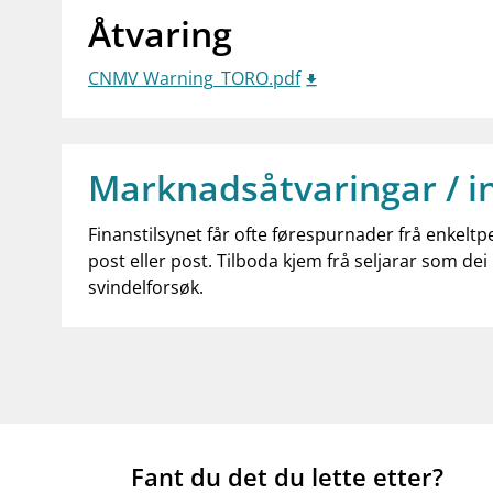
Åtvaring
CNMV Warning_TORO.pdf
Marknadsåtvaringar / i
Finanstilsynet får ofte førespurnader frå enkeltp
post eller post. Tilboda kjem frå seljarar som dei 
svindelforsøk.
Fant du det du lette etter?