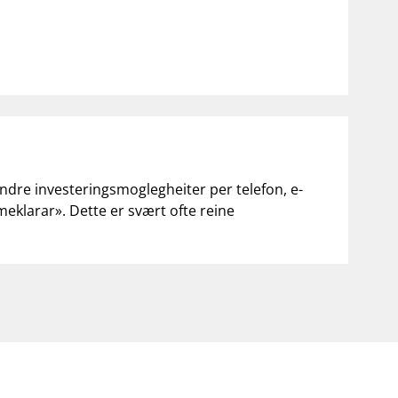
andre investeringsmoglegheiter per telefon, e-
«meklarar». Dette er svært ofte reine