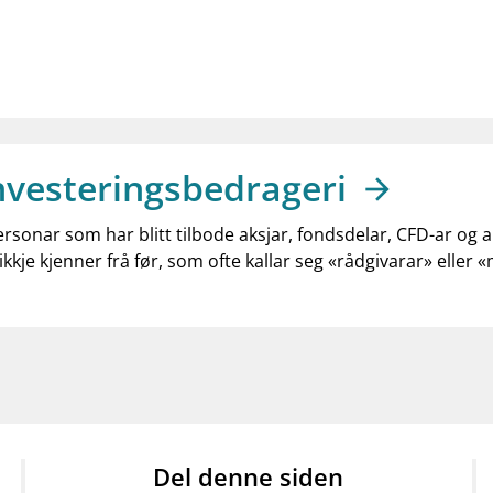
nvesteringsbedrageri
ersonar som har blitt tilbode aksjar, fondsdelar, CFD-ar og 
ikkje kjenner frå før, som ofte kallar seg «rådgivarar» eller 
Del denne siden