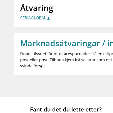
Åtvaring
SERIAGLOBAL
Marknadsåtvaringar / i
Finanstilsynet får ofte førespurnader frå enkeltp
post eller post. Tilboda kjem frå seljarar som dei 
svindelforsøk.
Fant du det du lette etter?