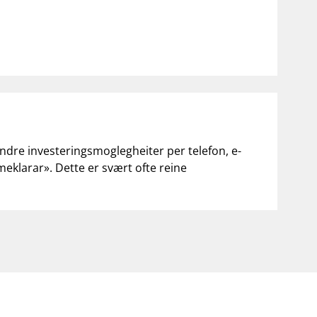
andre investeringsmoglegheiter per telefon, e-
«meklarar». Dette er svært ofte reine