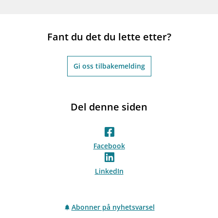
Fant du det du lette etter?
Gi oss tilbakemelding
Del denne siden
Facebook
LinkedIn
Abonner på nyhetsvarsel