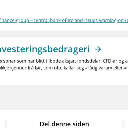
finance-group---central-bank-of-ireland-issues-warning-on
nvesteringsbedrageri
ersonar som har blitt tilbode aksjar, fondsdelar, CFD-ar og 
ikkje kjenner frå før, som ofte kallar seg «rådgivarar» eller 
Del denne siden