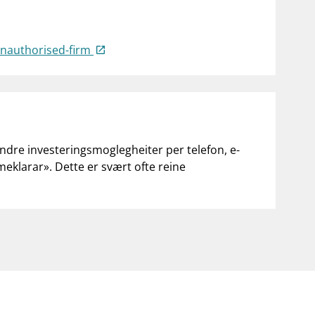
-unauthorised-firm
andre investeringsmoglegheiter per telefon, e-
«meklarar». Dette er svært ofte reine