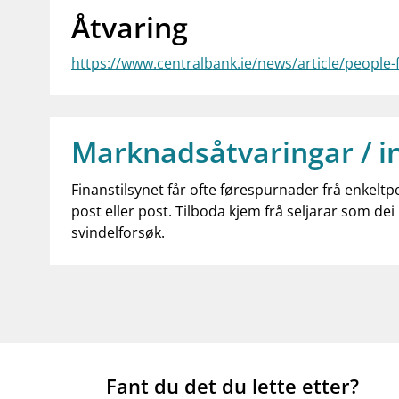
Åtvaring
https://www.centralbank.ie/news/article/people-
Marknadsåtvaringar / i
Finanstilsynet får ofte førespurnader frå enkeltp
post eller post. Tilboda kjem frå seljarar som dei 
svindelforsøk.
Fant du det du lette etter?