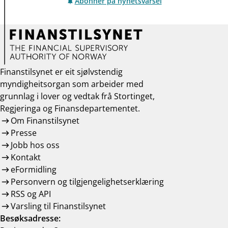
Abonner på nyhetsvarsel
Finanstilsynet er eit sjølvstendig
myndigheitsorgan som arbeider med
grunnlag i lover og vedtak frå Stortinget,
Regjeringa og Finansdepartementet.
Om Finanstilsynet
Presse
Jobb hos oss
Kontakt
eFormidling
Personvern og tilgjengelighetserklæring
RSS og API
Varsling til Finanstilsynet
Besøksadresse: