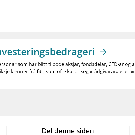
nvesteringsbedrageri
ersonar som har blitt tilbode aksjar, fondsdelar, CFD-ar og 
ikkje kjenner frå før, som ofte kallar seg «rådgivarar» eller 
Del denne siden