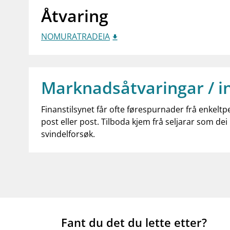
Åtvaring
NOMURATRADEIA
Marknadsåtvaringar / i
Finanstilsynet får ofte førespurnader frå enkeltp
post eller post. Tilboda kjem frå seljarar som dei 
svindelforsøk.
Fant du det du lette etter?