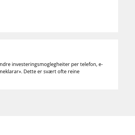
andre investeringsmoglegheiter per telefon, e-
«meklarar». Dette er svært ofte reine