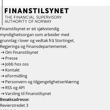
Finanstilsynet er eit sjølvstendig
myndigheitsorgan som arbeider med
grunnlag i lover og vedtak frå Stortinget,
Regjeringa og Finansdepartementet.
Om Finanstilsynet
Presse
Jobb hos oss
Kontakt
eFormidling
Personvern og tilgjengelighetserklæring
RSS og API
Varsling til Finanstilsynet
Besøksadresse:
Revierstredet 3