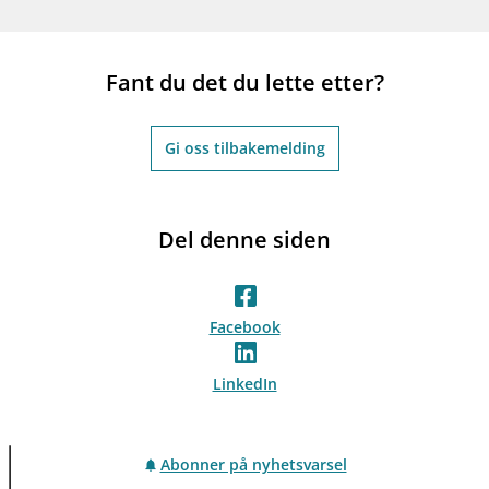
Fant du det du lette etter?
Gi oss tilbakemelding
Del denne siden
Facebook
LinkedIn
Abonner på nyhetsvarsel