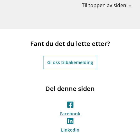
Til toppen av siden
expand_less
Fant du det du lette etter?
Gi oss tilbakemelding
Del denne siden
Facebook
LinkedIn