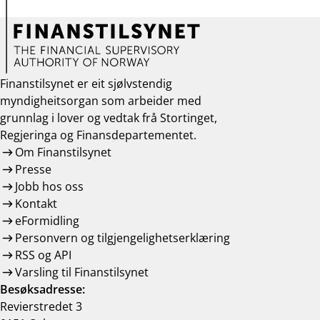
Finanstilsynet er eit sjølvstendig
myndigheitsorgan som arbeider med
grunnlag i lover og vedtak frå Stortinget,
Regjeringa og Finansdepartementet.
Om Finanstilsynet
Presse
Jobb hos oss
Kontakt
eFormidling
Personvern og tilgjengelighetserklæring
RSS og API
Varsling til Finanstilsynet
Besøksadresse:
Revierstredet 3