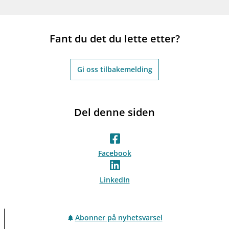
Fant du det du lette etter?
Gi oss tilbakemelding
Del denne siden
Facebook
LinkedIn
Abonner på nyhetsvarsel