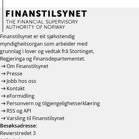
Finanstilsynet er eit sjølvstendig
myndigheitsorgan som arbeider med
grunnlag i lover og vedtak frå Stortinget,
Regjeringa og Finansdepartementet.
Om Finanstilsynet
Presse
Jobb hos oss
Kontakt
eFormidling
Personvern og tilgjengelighetserklæring
RSS og API
Varsling til Finanstilsynet
Besøksadresse:
Revierstredet 3