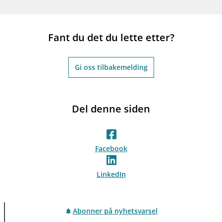
Fant du det du lette etter?
Gi oss tilbakemelding
Del denne siden
Facebook
LinkedIn
Abonner på nyhetsvarsel