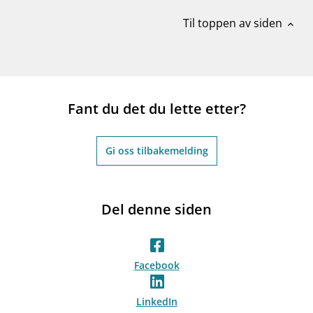
Til toppen av siden
expand_less
Fant du det du lette etter?
Gi oss tilbakemelding
Del denne siden
Facebook
LinkedIn