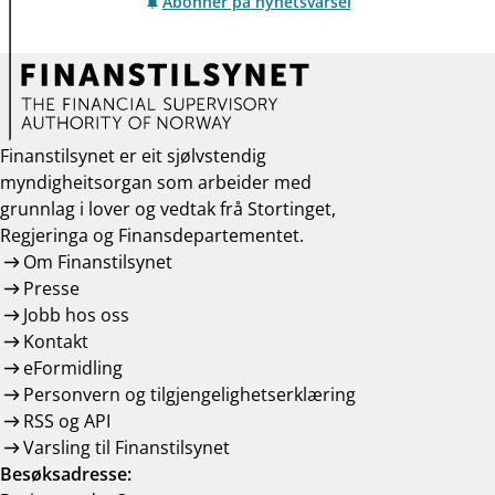
Abonner på nyhetsvarsel
Finanstilsynet er eit sjølvstendig
myndigheitsorgan som arbeider med
grunnlag i lover og vedtak frå Stortinget,
Regjeringa og Finansdepartementet.
Om Finanstilsynet
Presse
Jobb hos oss
Kontakt
eFormidling
Personvern og tilgjengelighetserklæring
RSS og API
Varsling til Finanstilsynet
Besøksadresse: