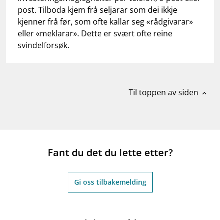
post. Tilboda kjem frå seljarar som dei ikkje
kjenner frå før, som ofte kallar seg «rådgivarar»
eller «meklarar». Dette er svært ofte reine
svindelforsøk.
Til toppen av siden
expand_less
Fant du det du lette etter?
Gi oss tilbakemelding