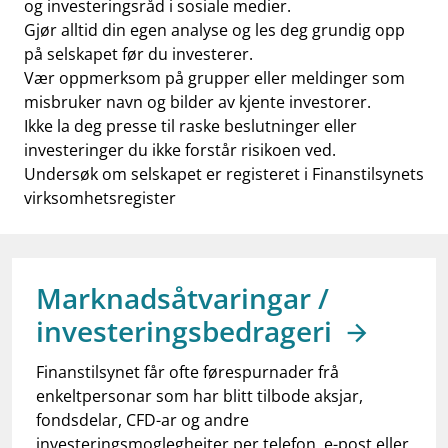
og investeringsråd i sosiale medier.
Gjør alltid din egen analyse og les deg grundig opp
på selskapet før du investerer.
Vær oppmerksom på grupper eller meldinger som
misbruker navn og bilder av kjente investorer.
Ikke la deg presse til raske beslutninger eller
investeringer du ikke forstår risikoen ved.
Undersøk om selskapet er registeret i Finanstilsynets
virksomhetsregister
Marknadsåtvaringar /
investeringsbedrageri
Finanstilsynet får ofte førespurnader frå
enkeltpersonar som har blitt tilbode aksjar,
fondsdelar, CFD-ar og andre
investeringsmoglegheiter per telefon, e-post eller