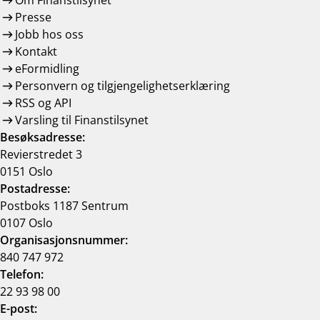
Om Finanstilsynet
Presse
Jobb hos oss
Kontakt
eFormidling
Personvern og tilgjengelighetserklæring
RSS og API
Varsling til Finanstilsynet
Besøksadresse:
Revierstredet 3
0151 Oslo
Postadresse:
Postboks 1187 Sentrum
0107 Oslo
Organisasjonsnummer:
840 747 972
Telefon:
22 93 98 00
E-post: