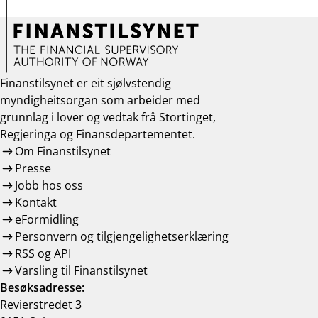
Finanstilsynet er eit sjølvstendig
myndigheitsorgan som arbeider med
grunnlag i lover og vedtak frå Stortinget,
Regjeringa og Finansdepartementet.
Om Finanstilsynet
Presse
Jobb hos oss
Kontakt
eFormidling
Personvern og tilgjengelighetserklæring
RSS og API
Varsling til Finanstilsynet
Besøksadresse:
Revierstredet 3