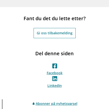
Fant du det du lette etter?
Gi oss tilbakemelding
Del denne siden
Facebook
LinkedIn
Abonner på nyhetsvarsel