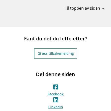
Til toppen av siden
expand_less
Fant du det du lette etter?
Gi oss tilbakemelding
Del denne siden
Facebook
LinkedIn