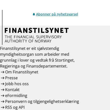
Abonner på nyhetsvarsel
Finanstilsynet er eit sjølvstendig
myndigheitsorgan som arbeider med
grunnlag i lover og vedtak frå Stortinget,
Regjeringa og Finansdepartementet.
Om Finanstilsynet
Presse
Jobb hos oss
Kontakt
eFormidling
Personvern og tilgjengelighetserklæring
RSS og API