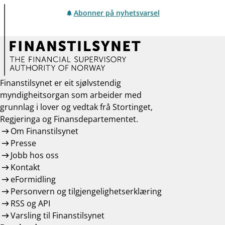
Abonner på nyhetsvarsel
Finanstilsynet er eit sjølvstendig
myndigheitsorgan som arbeider med
grunnlag i lover og vedtak frå Stortinget,
Regjeringa og Finansdepartementet.
Om Finanstilsynet
Presse
Jobb hos oss
Kontakt
eFormidling
Personvern og tilgjengelighetserklæring
RSS og API
Varsling til Finanstilsynet