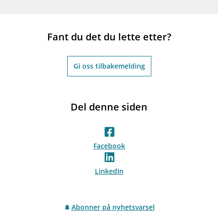
Fant du det du lette etter?
Gi oss tilbakemelding
Del denne siden
Facebook
LinkedIn
Abonner på nyhetsvarsel