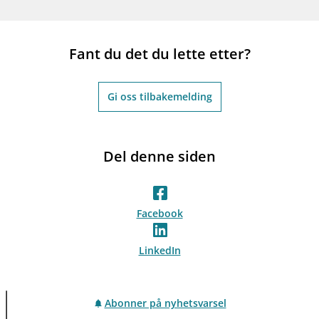
Fant du det du lette etter?
Gi oss tilbakemelding
Del denne siden
Facebook
LinkedIn
Abonner på nyhetsvarsel