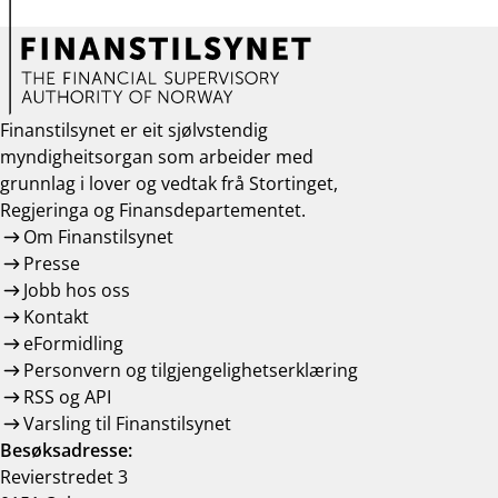
Finanstilsynet er eit sjølvstendig
myndigheitsorgan som arbeider med
grunnlag i lover og vedtak frå Stortinget,
Regjeringa og Finansdepartementet.
Om Finanstilsynet
Presse
Jobb hos oss
Kontakt
eFormidling
Personvern og tilgjengelighetserklæring
RSS og API
Varsling til Finanstilsynet
Besøksadresse:
Revierstredet 3