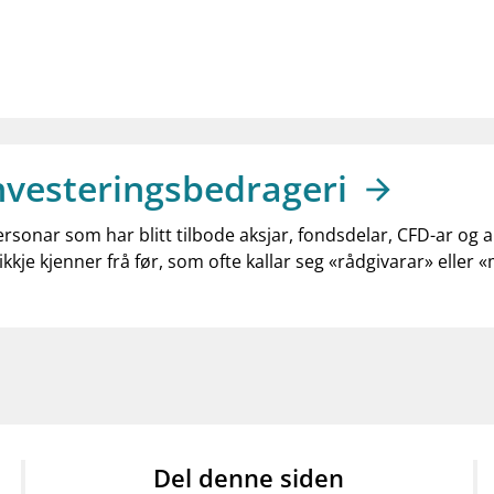
nvesteringsbedrageri
ersonar som har blitt tilbode aksjar, fondsdelar, CFD-ar og 
ikkje kjenner frå før, som ofte kallar seg «rådgivarar» eller 
Del denne siden