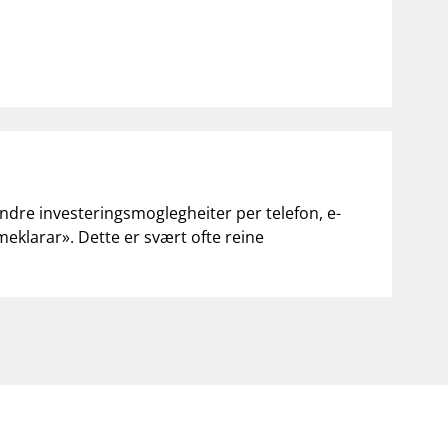
andre investeringsmoglegheiter per telefon, e-
«meklarar». Dette er svært ofte reine