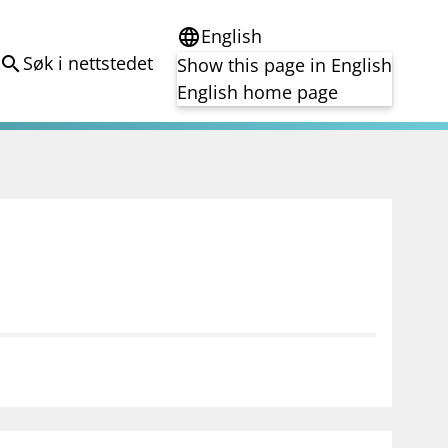
English
language
Søk i nettstedet
search
Show this page in English
English home page
e
Tema
Bærekraft
reg
DORA
Folkefinansiering
Kryptoeiendelsloven (MiCA)
Overtakelsestilbud
Alle tema
notifications_none
on for investorer
Abonner på nyhetsvarsel