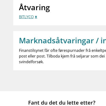
Åtvaring
BITLYCO
Marknadsåtvaringar / i
Finanstilsynet får ofte førespurnader frå enkeltp
post eller post. Tilboda kjem frå seljarar som dei 
svindelforsøk.
Fant du det du lette etter?