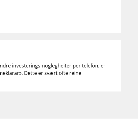
andre investeringsmoglegheiter per telefon, e-
«meklarar». Dette er svært ofte reine