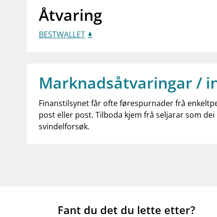
Åtvaring
BESTWALLET
Marknadsåtvaringar / i
Finanstilsynet får ofte førespurnader frå enkeltp
post eller post. Tilboda kjem frå seljarar som dei 
svindelforsøk.
Fant du det du lette etter?