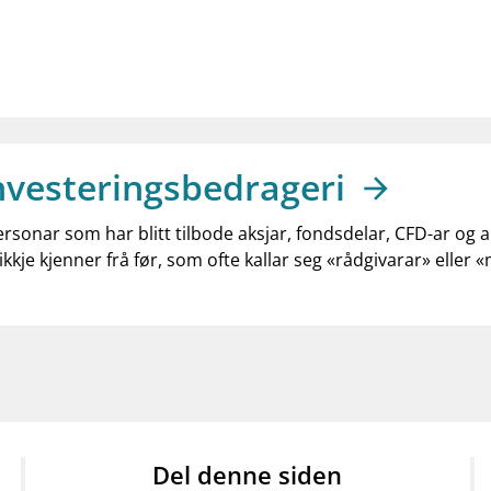
nvesteringsbedrageri
ersonar som har blitt tilbode aksjar, fondsdelar, CFD-ar og 
ikkje kjenner frå før, som ofte kallar seg «rådgivarar» eller 
Del denne siden