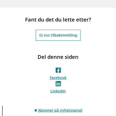
Fant du det du lette etter?
Gi oss tilbakemelding
Del denne siden
Facebook
LinkedIn
Abonner på nyhetsvarsel