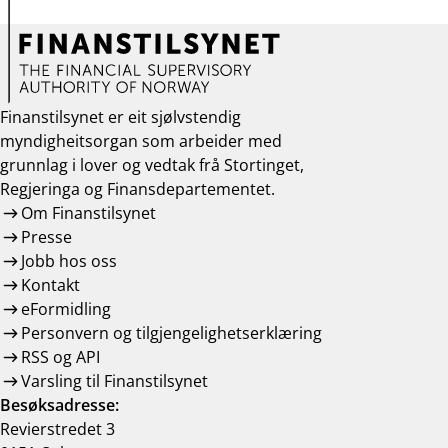
Finanstilsynet er eit sjølvstendig
myndigheitsorgan som arbeider med
grunnlag i lover og vedtak frå Stortinget,
Regjeringa og Finansdepartementet.
Om Finanstilsynet
Presse
Jobb hos oss
Kontakt
eFormidling
Personvern og tilgjengelighetserklæring
RSS og API
Varsling til Finanstilsynet
Besøksadresse:
Revierstredet 3