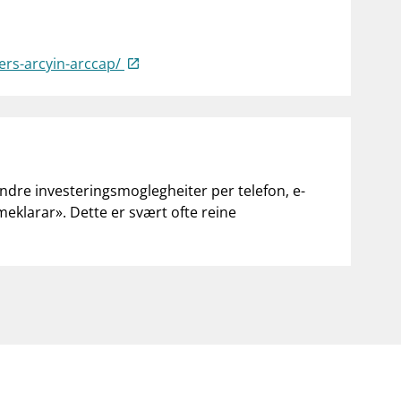
ers-arcyin-arccap/
andre investeringsmoglegheiter per telefon, e-
«meklarar». Dette er svært ofte reine