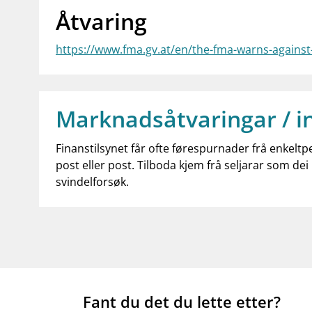
Åtvaring
https://www.fma.gv.at/en/the-fma-warns-against
Marknadsåtvaringar / i
Finanstilsynet får ofte førespurnader frå enkeltp
post eller post. Tilboda kjem frå seljarar som dei 
svindelforsøk.
Fant du det du lette etter?