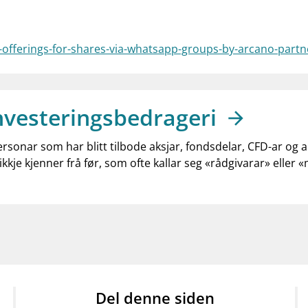
-offerings-for-shares-via-whatsapp-groups-by-arcano-partn
nvesteringsbedrageri
ersonar som har blitt tilbode aksjar, fondsdelar, CFD-ar og 
ikkje kjenner frå før, som ofte kallar seg «rådgivarar» eller 
Del denne siden