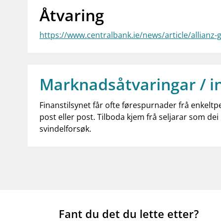
Åtvaring
https://www.centralbank.ie/news/article/allianz-
Marknadsåtvaringar / i
Finanstilsynet får ofte førespurnader frå enkeltp
post eller post. Tilboda kjem frå seljarar som dei 
svindelforsøk.
Fant du det du lette etter?