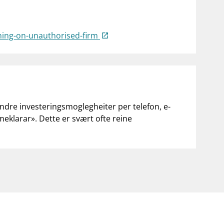
arning-on-unauthorised-firm
andre investeringsmoglegheiter per telefon, e-
«meklarar». Dette er svært ofte reine