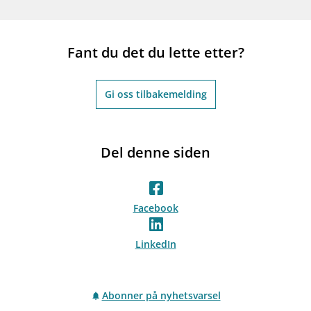
Fant du det du lette etter?
Gi oss tilbakemelding
Del denne siden
Facebook
LinkedIn
Abonner på nyhetsvarsel