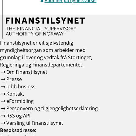
Abonner på nyhetsvarsel
Finanstilsynet er eit sjølvstendig
myndigheitsorgan som arbeider med
grunnlag i lover og vedtak frå Stortinget,
Regjeringa og Finansdepartementet.
Om Finanstilsynet
Presse
Jobb hos oss
Kontakt
eFormidling
Personvern og tilgjengelighetserklæring
RSS og API
Varsling til Finanstilsynet
Besøksadresse: