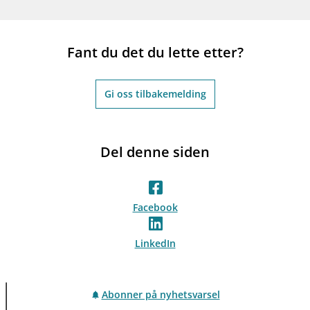
Fant du det du lette etter?
Gi oss tilbakemelding
Del denne siden
Facebook
LinkedIn
Abonner på nyhetsvarsel