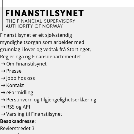
Finanstilsynet er eit sjølvstendig
myndigheitsorgan som arbeider med
grunnlag i lover og vedtak frå Stortinget,
Regjeringa og Finansdepartementet.
Om Finanstilsynet
Presse
Jobb hos oss
Kontakt
eFormidling
Personvern og tilgjengelighetserklæring
RSS og API
Varsling til Finanstilsynet
Besøksadresse:
Revierstredet 3