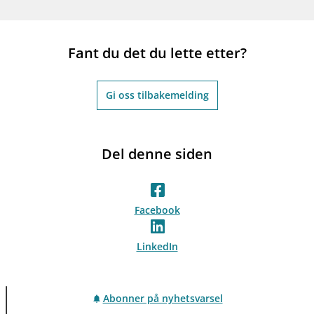
Fant du det du lette etter?
Gi oss tilbakemelding
Del denne siden
Facebook
LinkedIn
Abonner på nyhetsvarsel