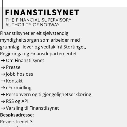
Finanstilsynet er eit sjølvstendig
myndigheitsorgan som arbeider med
grunnlag i lover og vedtak frå Stortinget,
Regjeringa og Finansdepartementet.
Om Finanstilsynet
Presse
Jobb hos oss
Kontakt
eFormidling
Personvern og tilgjengelighetserklæring
RSS og API
Varsling til Finanstilsynet
Besøksadresse:
Revierstredet 3