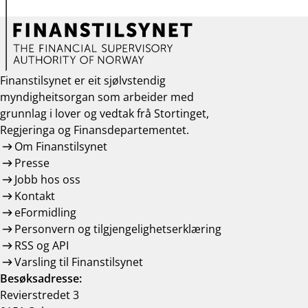
Finanstilsynet er eit sjølvstendig
myndigheitsorgan som arbeider med
grunnlag i lover og vedtak frå Stortinget,
Regjeringa og Finansdepartementet.
Om Finanstilsynet
Presse
Jobb hos oss
Kontakt
eFormidling
Personvern og tilgjengelighetserklæring
RSS og API
Varsling til Finanstilsynet
Besøksadresse:
Revierstredet 3