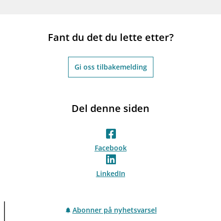
Fant du det du lette etter?
Gi oss tilbakemelding
Del denne siden
Facebook
LinkedIn
Abonner på nyhetsvarsel