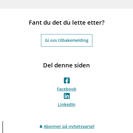
Fant du det du lette etter?
Gi oss tilbakemelding
Del denne siden
Facebook
LinkedIn
Abonner på nyhetsvarsel