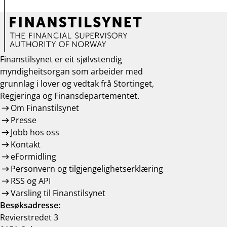
Finanstilsynet er eit sjølvstendig
myndigheitsorgan som arbeider med
grunnlag i lover og vedtak frå Stortinget,
Regjeringa og Finansdepartementet.
Om Finanstilsynet
Presse
Jobb hos oss
Kontakt
eFormidling
Personvern og tilgjengelighetserklæring
RSS og API
Varsling til Finanstilsynet
Besøksadresse:
Revierstredet 3