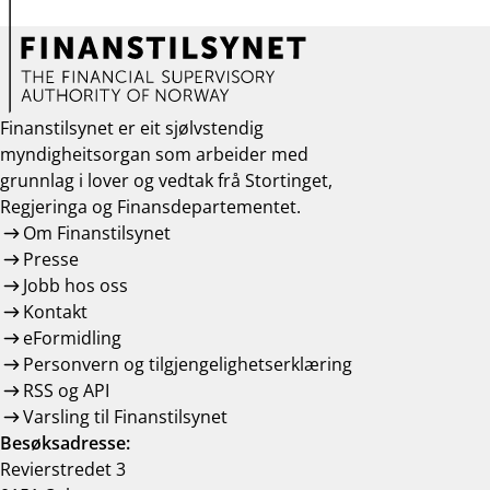
Finanstilsynet er eit sjølvstendig
myndigheitsorgan som arbeider med
grunnlag i lover og vedtak frå Stortinget,
Regjeringa og Finansdepartementet.
Om Finanstilsynet
Presse
Jobb hos oss
Kontakt
eFormidling
Personvern og tilgjengelighetserklæring
RSS og API
Varsling til Finanstilsynet
Besøksadresse:
Revierstredet 3