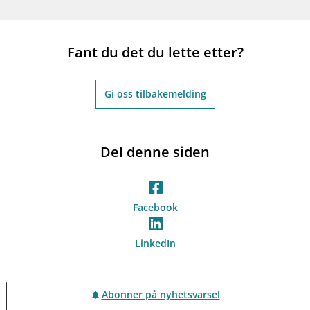
Fant du det du lette etter?
Gi oss tilbakemelding
Del denne siden
Facebook
LinkedIn
Abonner på nyhetsvarsel