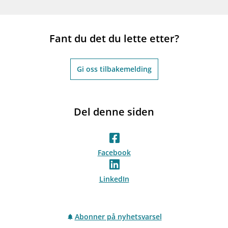
Fant du det du lette etter?
Gi oss tilbakemelding
Del denne siden
Facebook
LinkedIn
Abonner på nyhetsvarsel