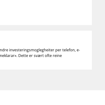
andre investeringsmoglegheiter per telefon, e-
«meklarar». Dette er svært ofte reine