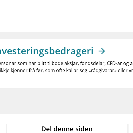
nvesteringsbedrageri
ersonar som har blitt tilbode aksjar, fondsdelar, CFD-ar og 
ikkje kjenner frå før, som ofte kallar seg «rådgivarar» eller 
Del denne siden