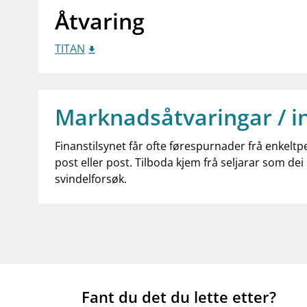
Åtvaring
TITAN
Marknadsåtvaringar / i
Finanstilsynet får ofte førespurnader frå enkeltp
post eller post. Tilboda kjem frå seljarar som dei 
svindelforsøk.
Fant du det du lette etter?