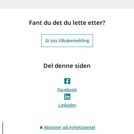
Fant du det du lette etter?
Gi oss tilbakemelding
Del denne siden
Facebook
LinkedIn
Abonner på nyhetsvarsel