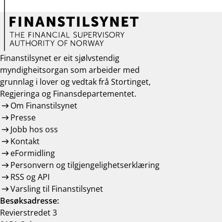
Finanstilsynet er eit sjølvstendig
myndigheitsorgan som arbeider med
grunnlag i lover og vedtak frå Stortinget,
Regjeringa og Finansdepartementet.
Om Finanstilsynet
Presse
Jobb hos oss
Kontakt
eFormidling
Personvern og tilgjengelighetserklæring
RSS og API
Varsling til Finanstilsynet
Besøksadresse:
Revierstredet 3