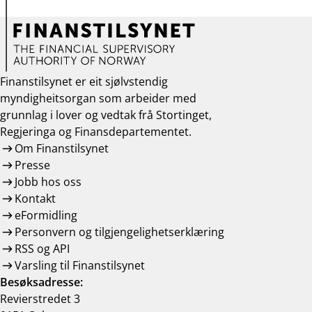
Finanstilsynet er eit sjølvstendig
myndigheitsorgan som arbeider med
grunnlag i lover og vedtak frå Stortinget,
Regjeringa og Finansdepartementet.
Om Finanstilsynet
Presse
Jobb hos oss
Kontakt
eFormidling
Personvern og tilgjengelighetserklæring
RSS og API
Varsling til Finanstilsynet
Besøksadresse:
Revierstredet 3