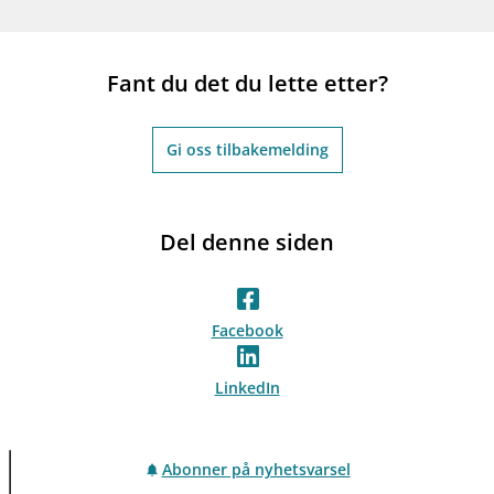
Fant du det du lette etter?
Gi oss tilbakemelding
Del denne siden
Facebook
LinkedIn
Abonner på nyhetsvarsel