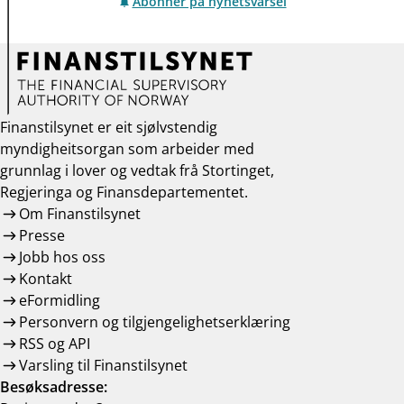
Abonner på nyhetsvarsel
Finanstilsynet er eit sjølvstendig
myndigheitsorgan som arbeider med
grunnlag i lover og vedtak frå Stortinget,
Regjeringa og Finansdepartementet.
Om Finanstilsynet
Presse
Jobb hos oss
Kontakt
eFormidling
Personvern og tilgjengelighetserklæring
RSS og API
Varsling til Finanstilsynet
Besøksadresse: