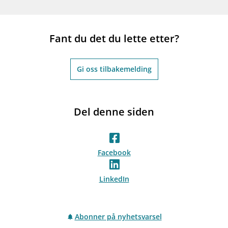
Fant du det du lette etter?
Gi oss tilbakemelding
Del denne siden
Facebook
LinkedIn
Abonner på nyhetsvarsel