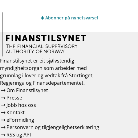
Abonner på nyhetsvarsel
Finanstilsynet er eit sjølvstendig
myndigheitsorgan som arbeider med
grunnlag i lover og vedtak frå Stortinget,
Regjeringa og Finansdepartementet.
Om Finanstilsynet
Presse
Jobb hos oss
Kontakt
eFormidling
Personvern og tilgjengelighetserklæring
RSS og API