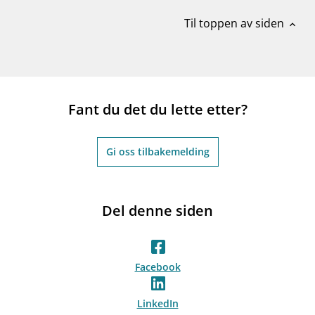
Til toppen av siden
expand_less
Fant du det du lette etter?
Gi oss tilbakemelding
Del denne siden
Facebook
LinkedIn