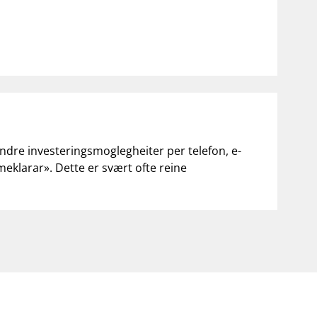
andre investeringsmoglegheiter per telefon, e-
«meklarar». Dette er svært ofte reine