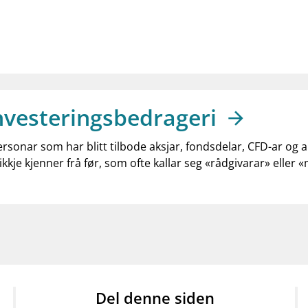
nvesteringsbedrageri
ersonar som har blitt tilbode aksjar, fondsdelar, CFD-ar og 
ikkje kjenner frå før, som ofte kallar seg «rådgivarar» eller 
Del denne siden