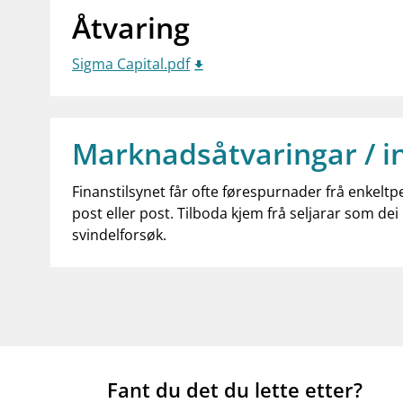
Åtvaring
Sigma Capital.pdf
Marknadsåtvaringar / i
Finanstilsynet får ofte førespurnader frå enkeltp
post eller post. Tilboda kjem frå seljarar som dei 
svindelforsøk.
Fant du det du lette etter?