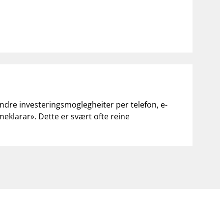
andre investeringsmoglegheiter per telefon, e-
«meklarar». Dette er svært ofte reine