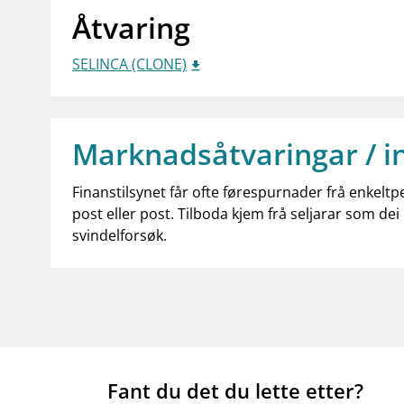
Åtvaring
SELINCA (CLONE)
Marknadsåtvaringar / i
Finanstilsynet får ofte førespurnader frå enkeltp
post eller post. Tilboda kjem frå seljarar som dei 
svindelforsøk.
Fant du det du lette etter?