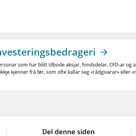
nvesteringsbedrageri
ersonar som har blitt tilbode aksjar, fondsdelar, CFD-ar og 
ikkje kjenner frå før, som ofte kallar seg «rådgivarar» eller 
Del denne siden