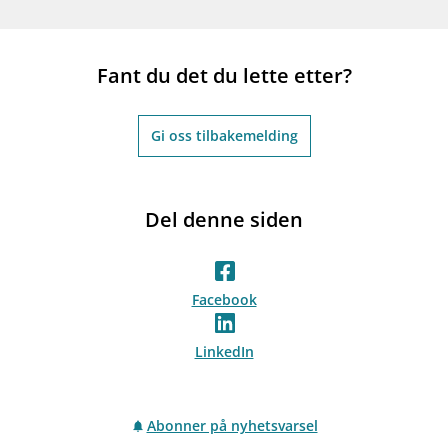
Fant du det du lette etter?
Gi oss tilbakemelding
Del denne siden
Facebook
LinkedIn
Abonner på nyhetsvarsel