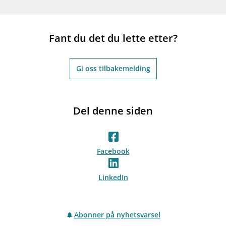
Fant du det du lette etter?
Gi oss tilbakemelding
Del denne siden
Facebook
LinkedIn
Abonner på nyhetsvarsel